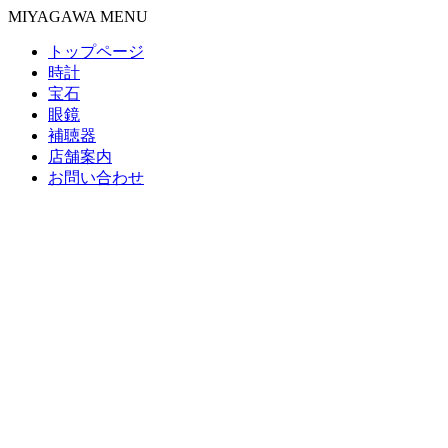
MIYAGAWA MENU
トップページ
時計
宝石
眼鏡
補聴器
店舗案内
お問い合わせ