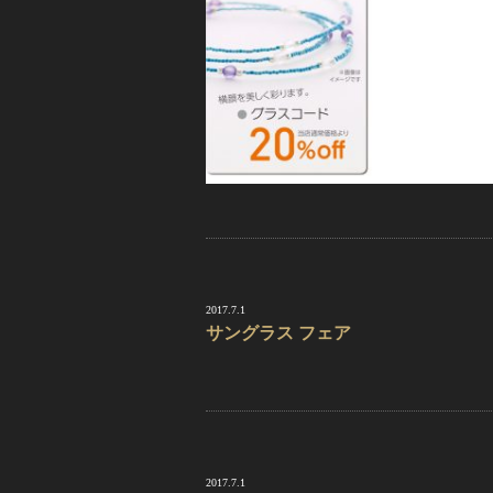
2017.7.1
サングラス フェア
2017.7.1