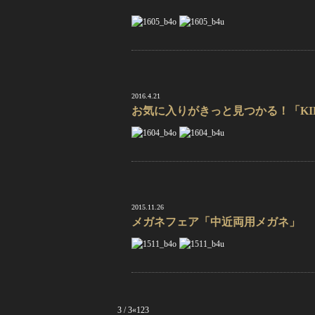
2016.4.21
お気に入りがきっと見つかる！「KI
2015.11.26
メガネフェア「中近両用メガネ」
3 / 3
«
1
2
3