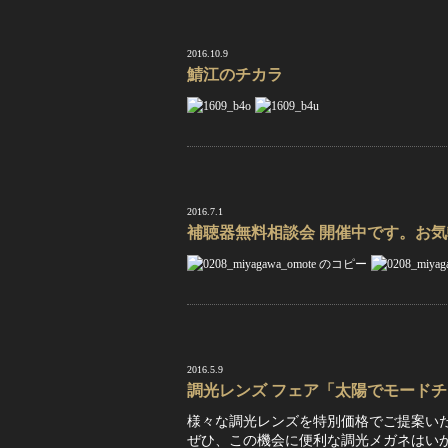
2016.10.9
鯖江のチカラ
2016.7.1
補聴器無料相談会 開催中です。お
2016.5.9
調光レンズ フェア「太陽でモード
様々な調光レンズを特別価格でご提案い
ぜひ、この機会に便利な調光メガネはい